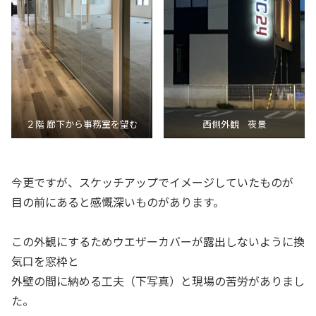
２階 廊下から事務室を望む
西側外観 夜景
今更ですが、スケッチアップでイメージしていたものが
目の前にあると感慨深いものがあります。
この外観にするためウエザーカバーが露出しないように換
気口を窓枠と
外壁の間に納める工夫（下写真）と現場の苦労がありまし
た。