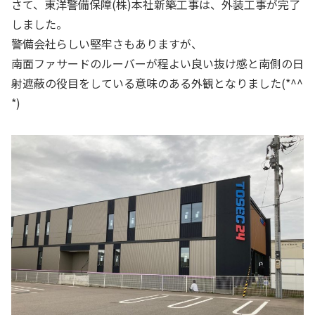
さて、東洋警備保障(株)本社新築工事は、外装工事が完了
しました。
警備会社らしい堅牢さもありますが、
南面ファサードのルーバーが程よい良い抜け感と南側の日
射遮蔽の役目をしている意味のある外観となりました(*^^
*)