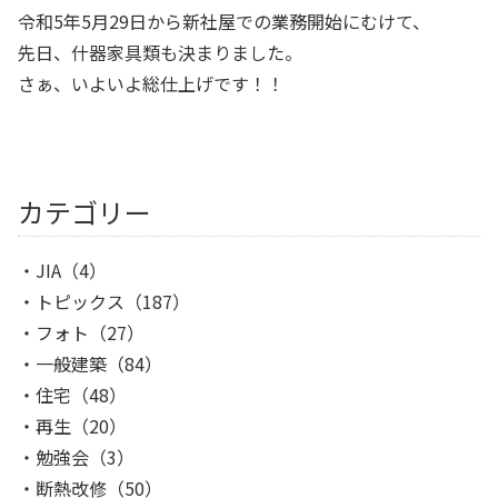
令和5年5月29日から新社屋での業務開始にむけて、
先日、什器家具類も決まりました。
さぁ、いよいよ総仕上げです！！
カテゴリー
JIA
（4）
トピックス
（187）
フォト
（27）
一般建築
（84）
住宅
（48）
再生
（20）
勉強会
（3）
断熱改修
（50）