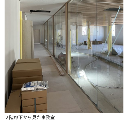
２階廊下から見た事務室