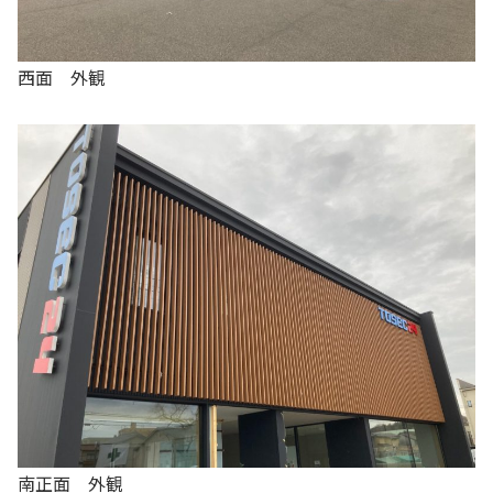
西面 外観
南正面 外観