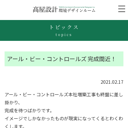
to
na
トピックス
topics
アール・ビー・コントロールズ 完成間近！
2021.02.17
アール・ビー・コントロールズ本社増築工事も終盤に差し
掛かり、
完成を待つばかりです。
イメージでしかなかったものが現実になってくるとわくわ
くします。