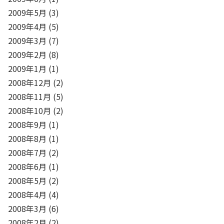
2009年5月
(3)
2009年4月
(5)
2009年3月
(7)
2009年2月
(8)
2009年1月
(1)
2008年12月
(2)
2008年11月
(5)
2008年10月
(2)
2008年9月
(1)
2008年8月
(1)
2008年7月
(2)
2008年6月
(1)
2008年5月
(2)
2008年4月
(4)
2008年3月
(6)
2008年2月
(2)