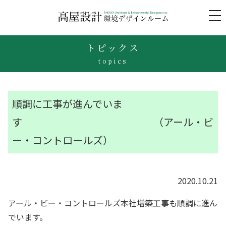
to
na
トピックス
topics
順調に工事が進んでいま
す （アール・ビ
ー・コントロールズ）
2020.10.21
アール・ビー・コントロールズ本社増築工事も順調に進ん
でいます。