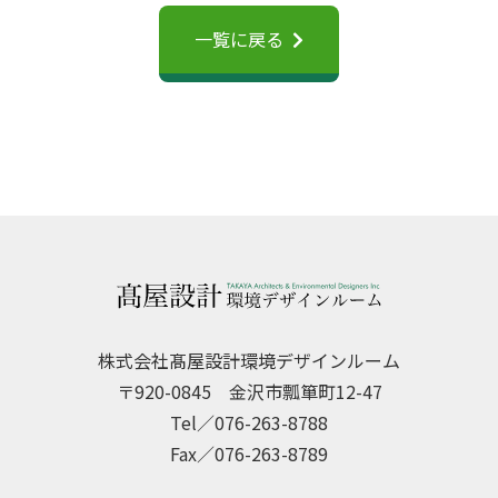
一覧に戻る
株式会社髙屋設計環境デザインルーム
〒920-0845 金沢市瓢箪町12-47
Tel／076-263-8788
Fax／076-263-8789