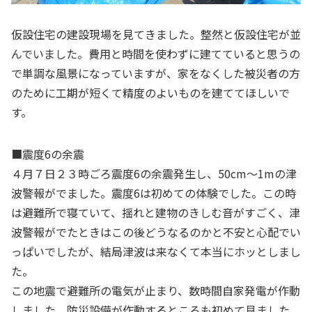
仮設住宅の建設現場を見てきました。整然と仮設住宅が並
んでいました。費用と時間を使わずに建てていると思うの
で単調な風景になっていますが、家をなくした被災者の方
のために工期が短くて精度のよいものを建ててほしいで
す。
■震度6の余震
４月７日２３時ごろ震度6の余震発生し、50cm～1mの津
波警報がでました。震度6は初めての体験でした。この時
は避難所で寝ていて、揺れと建物のきしむ音がすごく、津
波警報がでたときはこの後どうなるのかと不安と心配でい
っぱいでしたが、結局津波は来なくて本当にホッとしまし
た。
この地震で避難所の電気が止まり、数時間自家発電が作動
しました。防災設備が作動するところも初めて見ました。