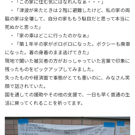
・「この家に住む気にはなれんなぁ・・・」
・「津波が来たときは２階に避難したけど、私の家の両
脇の家は全壊して、自分の家ももう駄目だと思って本当に
死ぬかと思った」
・「家の車はどこに行ったのかなぁ」
・「築１年半の家がボロボロになった。ボクシーも廃車
になった。着の身着のまま逃げてきた」
現地で聞いた被災者の方がおっしゃっていた言葉で印象に
残ったものをピックアップしてみました。
失ったものや経済面で事態がとても重いのに、みなさん笑
顔で話されていた。
国を通しての援助やその他の支援で、一日も早く普通の生
活に戻ってくれることを祈ってます。