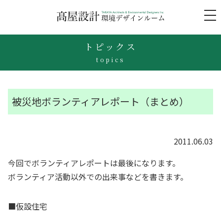
to
na
トピックス
topics
被災地ボランティアレポート（まとめ）
2011.06.03
今回でボランティアレポートは最後になります。
ボランティア活動以外での出来事などを書きます。
■仮設住宅