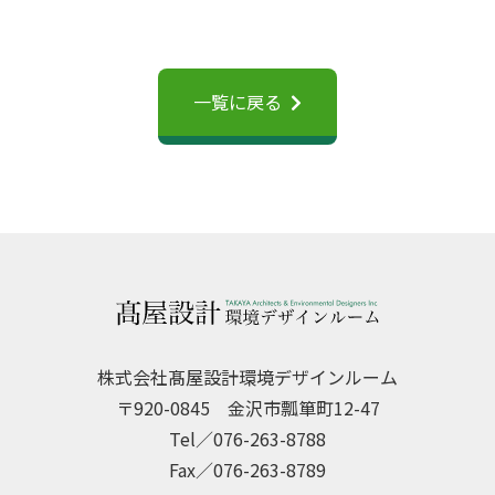
一覧に戻る
株式会社髙屋設計環境デザインルーム
〒920-0845 金沢市瓢箪町12-47
Tel／076-263-8788
Fax／076-263-8789